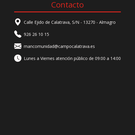
Contacto
Calle Ejido de Calatrava, S/N - 13270 - Almagro
926 26 10 15
mancomunidad@campocalatrava.es
Lunes a Viernes atención público de 09:00 a 14:00