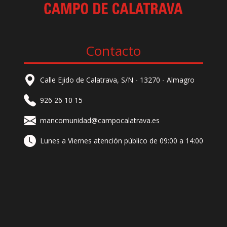
Contacto
Calle Ejido de Calatrava, S/N - 13270 - Almagro
926 26 10 15
mancomunidad@campocalatrava.es
Lunes a Viernes atención público de 09:00 a 14:00