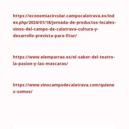
https://economiacircular.campocalatrava.es/ind
ex.php/2024/01/18/jornada-de-productos-locales-
vinos-del-campo-de-calatrava-cultura-y-
desarrollo-prevista-para-fitur/
https://www.elemparrao.es/el-sabor-del-teatro-
la-pasion-y-las-mascaras/
https://www.vinocampodecalatrava.com/quiene
s-somos/